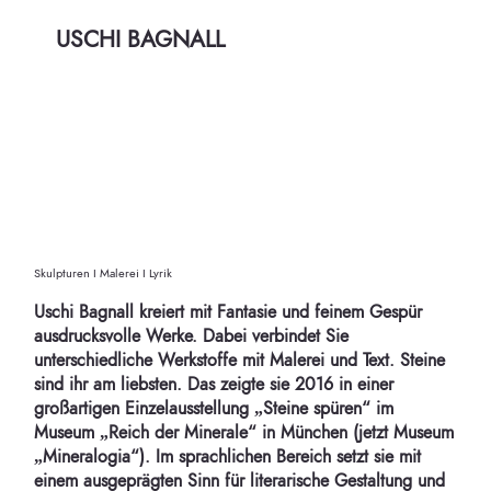
USCHI BAGNALL
Skulpturen I Malerei I Lyrik
Uschi Bagnall kreiert mit Fantasie und feinem Gespür
ausdrucksvolle Werke. Dabei verbindet Sie
unterschiedliche Werkstoffe mit Malerei und Text. Steine
sind ihr am liebsten. Das zeigte sie 2016 in einer
großartigen Einzelausstellung „Steine spüren“ im
Museum „Reich der Minerale“ in München (jetzt Museum
„Mineralogia“). Im sprachlichen Bereich setzt sie mit
einem ausgeprägten Sinn für literarische Gestaltung und