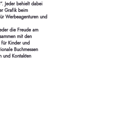
. Jeder behielt dabei
der Grafik beim
e für Werbeagenturen und
ieder die Freude am
usammen mit den
 für Kinder und
tionale Buchmessen
en und Kontakten