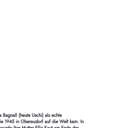
la Bagnall (heute Uschi) als echte
e 1945 in Oberaudorf auf die Welt kam. In