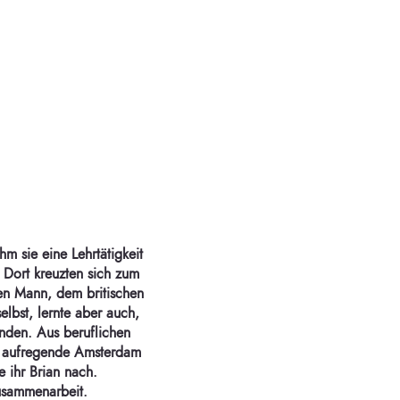
m sie eine Lehrtätigkeit
 Dort kreuzten sich zum
en Mann, dem britischen
selbst, lernte aber auch,
inden. Aus beruflichen
s aufregende Amsterdam
 ihr Brian nach.
Zusammenarbeit.