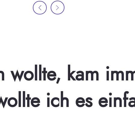
ch wollte, kam im
ollte ich es einf