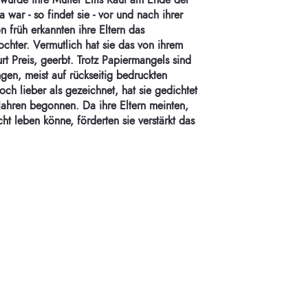
wurde ihre Mutter Ellis Kaut am Ende der
a war - so findet sie - vor und nach ihrer
 früh erkannten ihre Eltern das
Tochter. Vermutlich hat sie das von ihrem
rt Preis, geerbt. Trotz Papiermangels sind
ngen, meist auf rückseitig bedruckten
och lieber als gezeichnet, hat sie gedichtet
Jahren begonnen. Da ihre Eltern meinten,
t leben könne, förderten sie verstärkt das