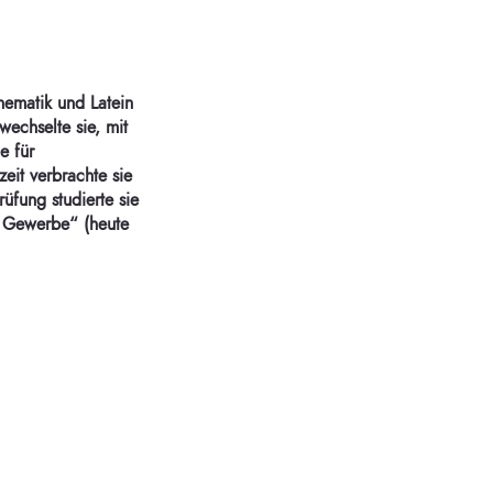
ematik und Latein
wechselte sie, mit
e für
eit verbrachte sie
fung studierte sie
e Gewerbe“ (heute