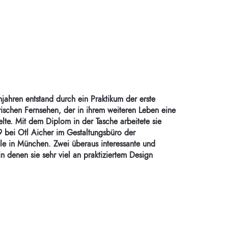
njahren entstand durch ein Praktikum der erste
ischen Fernsehen, der in ihrem weiteren Leben eine
elte. Mit dem Diplom in der Tasche arbeitete sie
 bei Otl Aicher im Gestaltungsbüro der
e in München. Zwei überaus interessante und
n denen sie sehr viel an praktiziertem Design