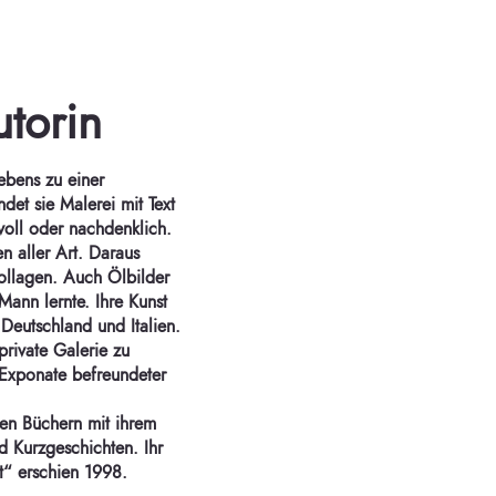
utorin
Lebens zu einer
ndet sie Malerei mit Text
voll oder nachdenklich.
n aller Art. Daraus
llagen. Auch Ölbilder
Mann lernte. Ihre Kunst
 Deutschland und Italien.
private Galerie zu
 Exponate befreundeter
men Büchern mit ihrem
d Kurzgeschichten. Ihr
ht“ erschien 1998.