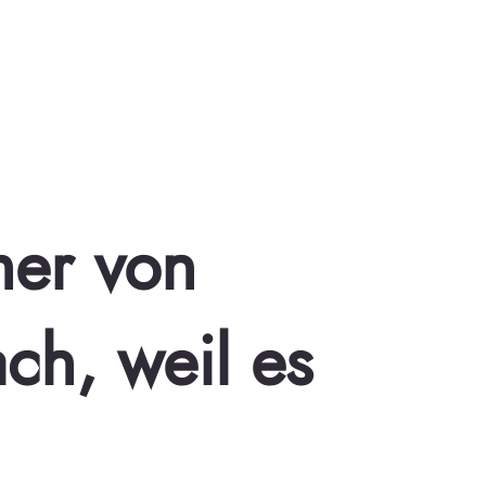
mer von
ach, weil es