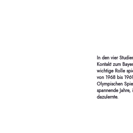
In den vier Studie
Kontakt zum Bayer
wichtige Rolle spi
von 1968 bis 1969
Olympischen Spiel
spannende Jahre, i
dazulernte.