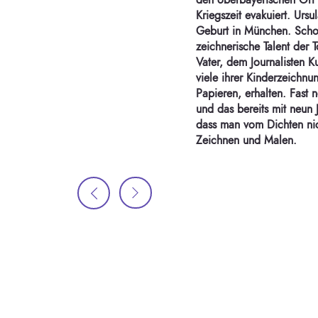
den oberbayerischen Ort 
Kriegszeit evakuiert. Ursul
Geburt in München. Schon
zeichnerische Talent der 
Vater, dem Journalisten Ku
viele ihrer Kinderzeichnu
Papieren, erhalten. Fast n
und das bereits mit neun 
dass man vom Dichten nich
Zeichnen und Malen.