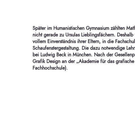
Später im Humanistischen Gymnasium zählten Math
nicht gerade zu Ursulas Lieblingsfächern. Deshalb 
vollem Einverständnis ihrer Eltern, in die Fachschul
Schaufenstergestaltung. Die dazu notwendige Lehrz
bei Ludwig Beck in München. Nach der Gesellenprü
Grafik Design an der „Akademie für das grafisch
Fachhochschule).