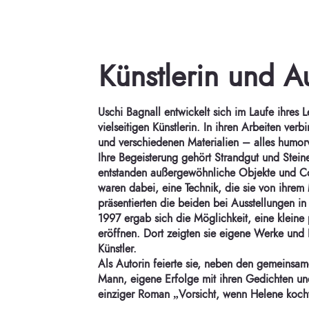
Künstlerin und A
Uschi Bagnall entwickelt sich im Laufe ihres 
vielseitigen Künstlerin. In ihren Arbeiten verbi
und verschiedenen Materialien – alles humor
Ihre Begeisterung gehört Strandgut und Steine
entstanden außergewöhnliche Objekte und Co
waren dabei, eine Technik, die sie von ihrem 
präsentierten die beiden bei Ausstellungen in
1997 ergab sich die Möglichkeit, eine kleine 
eröffnen. Dort zeigten sie eigene Werke und
Künstler.
Als Autorin feierte sie, neben den gemeinsa
Mann, eigene Erfolge mit ihren Gedichten un
einziger Roman „Vorsicht, wenn Helene koc