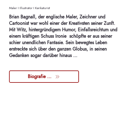
Maler I Illustrator I Karikaturist
Brian Bagnall, der englische Maler, Zeichner und
Cartoonist war wohl einer der Kreativsten seiner Zunft.
Mit Witz, hintergründigem Humor, Einfallsreichtum und
einem kräftigen Schuss Ironie schöpfte er aus seiner
schier unendlichen Fantasie. Sein bewegtes Leben
erstreckte sich über den ganzen Globus, in seinen
Gedanken sogar darüber hinaus …
Biografie ...